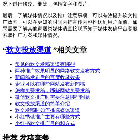
况下进行修改、删除，包括文字和图片。
最后，了解媒体情况以及推广注意事项，可以有效提升软文推
广效率，可以在更短的时间内把宣传内容推送到用户面前。如
果需要了解其他家居类媒体请直接联系知于媒体发稿平台客服
索取推广方案和媒体情况。
“
软文投放渠道
”相关文章
常见的软文发稿渠道有哪些
两种推广效果明显的网络软文发布方式
新闻稿发布后的百度收录效果
企业可以在哪些网站发布新闻稿
怎样免费发稿，哪些网站免费发稿
微信软文推广时需要注意哪些问题
软文投放渠道的简单介绍
软文发稿时如何挑选媒体渠道
小红书做推广主要有哪些方式
小红书软文推广目的和方式
推荐
发稿套餐