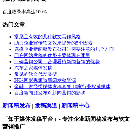
百度收录率高达100%……
热门文章
常见且有效的几种软文写作风格
助力企业宣传软文效果提升的5个因素
选择企业新闻稿发布公司时需要注意的几个方面
门户网站发稿的优势主要体现在哪里
口碑营销公司：合理看待新闻营销的优势
汽车之家媒体发稿
常见的软文代发类型
环球网影视频道新闻发稿资源
金融、财经类媒体发稿套餐 10家行业权威媒体
百度新闻源发布对新闻营销的影响
新闻稿发布
|
发稿渠道
|
新闻稿中心
「知于媒体发稿平台」- 专注企业新闻稿发布与软文
营销推广