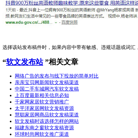
选择该站发布稿件时，如果内容中带有敏感、违规话题或词汇
“
软文发布站
”相关文章
网络广告的发布与线下投放的简单对比
亲亲宝贝网新闻软文发稿渠道
中国二手车城网汽车软文发稿
上百度最新相关信息必知
千家网家居软文营销推广
太平洋家居网软文发稿资源
慧聪家居网商品软文发稿渠道
软文发稿时该选择怎样的网站
福建东南之窗软文发稿资源
环球时尚网软文推广渠道