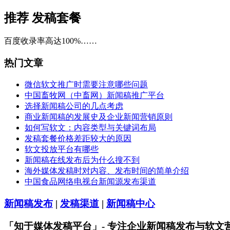
推荐
发稿套餐
百度收录率高达100%……
热门文章
微信软文推广时需要注意哪些问题
中国畜牧网（中畜网）新闻稿推广平台
选择新闻稿公司的几点考虑
商业新闻稿的发展史及企业新闻营销原则
如何写软文：内容类型与关键词布局
发稿套餐价格差距较大的原因
软文投放平台有哪些
新闻稿在线发布后为什么搜不到
海外媒体发稿时对内容、发布时间的简单介绍
中国食品网络电视台新闻源发布渠道
新闻稿发布
|
发稿渠道
|
新闻稿中心
「知于媒体发稿平台」- 专注企业新闻稿发布与软文