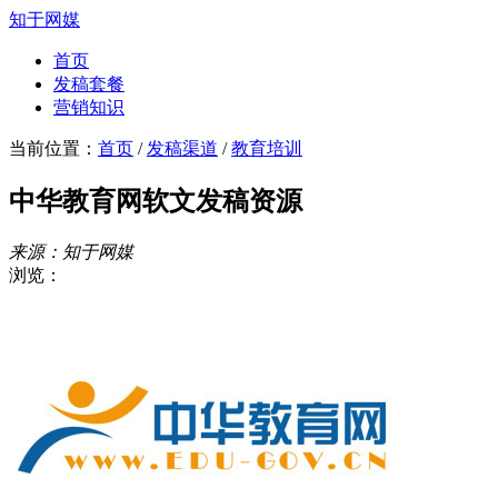
知于网媒
首页
发稿套餐
营销知识
当前位置：
首页
/
发稿渠道
/
教育培训
中华教育网软文发稿资源
来源：知于网媒
浏览：