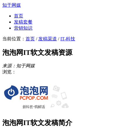
知于网媒
首页
发稿套餐
营销知识
当前位置：
首页
/
发稿渠道
/
IT-科技
泡泡网IT软文发稿资源
来源：知于网媒
浏览：
泡泡网IT软文发稿简介