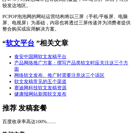
较发达地区。
PCPOP泡泡网的网站运营结构将以三屏（手机/平板屏、电脑
屏、电视屏）为基础，内容也将透过三屏传递并为消费者提供
整合购买或应用解决方案。
“
软文平台
”相关文章
食安中国网软文发稿平台
产品网络推广方案：撰写产品类软文时应关注这三个方
面
网络软文发布、推广时需要注意这三个误区
软文发稿常见的五个渠道
赛迪网科技软文发稿资源
健康报网站新闻软文发布
推荐
发稿套餐
百度收录率高达100%……