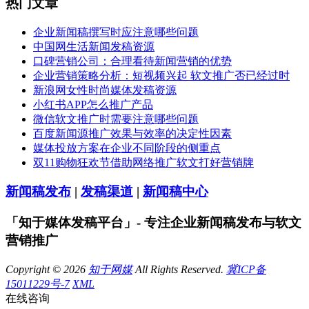
热门文章
企业新闻稿撰写时应注意哪些问题
中国网生活新闻发稿资源
口碑营销公司：合理看待新闻营销的优势
企业营销策略分析：短视频兴起 软文推广否已经过时
新浪网女性时尚媒体发稿资源
小红书APP怎么推广产品
微信软文推广时需要注意哪些问题
百度新闻源推广效果与效率的决定性因素
媒体投放方案在企业不同阶段的侧重点
双11购物狂欢节借助网络推广软文打好营销牌
新闻稿发布
|
发稿渠道
|
新闻稿中心
「知于媒体发稿平台」- 专注企业新闻稿发布与软文
营销推广
Copyright © 2026
知于网媒
All Rights Reserved.
冀ICP备
15011229号-7
XML
在线咨询