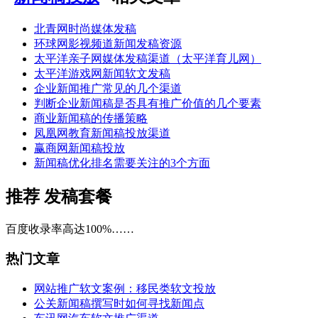
北青网时尚媒体发稿
环球网影视频道新闻发稿资源
太平洋亲子网媒体发稿渠道（太平洋育儿网）
太平洋游戏网新闻软文发稿
企业新闻推广常见的几个渠道
判断企业新闻稿是否具有推广价值的几个要素
商业新闻稿的传播策略
凤凰网教育新闻稿投放渠道
赢商网新闻稿投放
新闻稿优化排名需要关注的3个方面
推荐
发稿套餐
百度收录率高达100%……
热门文章
网站推广软文案例：移民类软文投放
公关新闻稿撰写时如何寻找新闻点