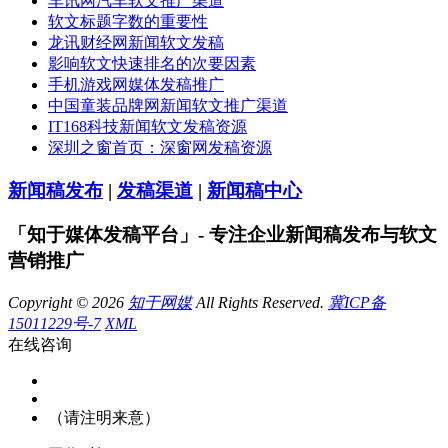
车讯网汽车软文推广渠道
软文标题字数的重要性
龙讯财经网新闻软文发稿
影响软文快速排名的次要因素
手机游戏网媒体发稿推广
中国童装品牌网新闻软文推广渠道
IT168科技新闻软文发稿资源
深圳之窗首页：深窗网发稿资源
新闻稿发布
|
发稿渠道
|
新闻稿中心
「知于媒体发稿平台」- 专注企业新闻稿发布与软文
营销推广
Copyright © 2026
知于网媒
All Rights Reserved.
冀ICP备
15011229号-7
XML
在线咨询
（请注明来意）