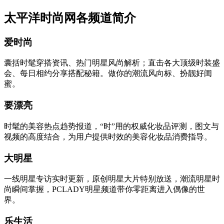
太平洋时尚网各频道简介
爱时尚
囊括时髦穿搭资讯、热门明星风尚解析；直击各大顶级时装盛
会、每日相约分享搭配秘籍。做你的潮流风向标、扮靓好闺
蜜。
要漂亮
时髦的美容热点趋势报道，“时”用的权威化妆品评测，图文与
视频的高度结合，为用户提供时效的美容化妆品消费指导。
大明星
一线明星专访实时更新，原创明星大片特别放送，潮流明星时
尚瞬间掌握，PCLADY明星频道带你零距离进入偶像的世
界。
乐生活