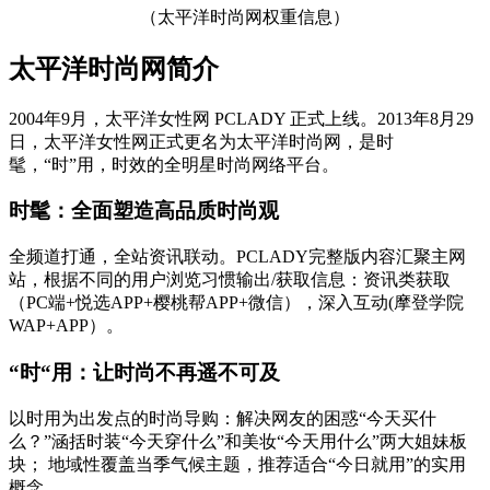
（太平洋时尚网权重信息）
太平洋时尚网简介
2004年9月，太平洋女性网 PCLADY 正式上线。2013年8月29
日，太平洋女性网正式更名为太平洋时尚网，是时
髦，“时”用，时效的全明星时尚网络平台。
时髦：全面塑造高品质时尚观
全频道打通，全站资讯联动。PCLADY完整版内容汇聚主网
站，根据不同的用户浏览习惯输出/获取信息：资讯类获取
（PC端+悦选APP+樱桃帮APP+微信），深入互动(摩登学院
WAP+APP）。
“时“用：让时尚不再遥不可及
以时用为出发点的时尚导购：解决网友的困惑“今天买什
么？”涵括时装“今天穿什么”和美妆“今天用什么”两大姐妹板
块； 地域性覆盖当季气候主题，推荐适合“今日就用”的实用
概念。