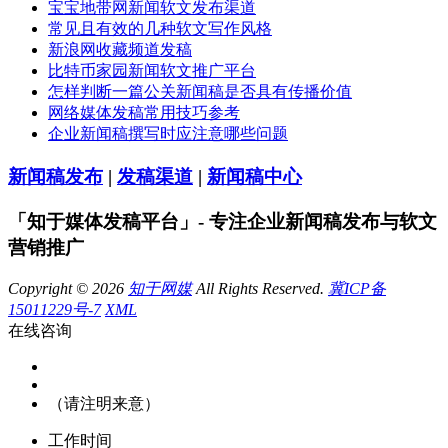
宝宝地带网新闻软文发布渠道
常见且有效的几种软文写作风格
新浪网收藏频道发稿
比特币家园新闻软文推广平台
怎样判断一篇公关新闻稿是否具有传播价值
网络媒体发稿常用技巧参考
企业新闻稿撰写时应注意哪些问题
新闻稿发布
|
发稿渠道
|
新闻稿中心
「知于媒体发稿平台」- 专注企业新闻稿发布与软文
营销推广
Copyright © 2026
知于网媒
All Rights Reserved.
冀ICP备
15011229号-7
XML
在线咨询
（请注明来意）
工作时间