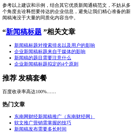
参考以上建议和示例，结合其它优质新闻通稿范文，不妨从多
个角度去诠释想要传达的企业信息，避免让我们精心准备的新
闻稿淹没于大量的同质化内容当中。
“
新闻稿标题
”相关文章
新闻稿标题对搜索排名以及用户的影响
企业新闻稿标题来自于媒体的影响
新闻稿的题目需要注意什么
企业新闻稿标题拟定的4个原则
推荐
发稿套餐
百度收录率高达100%……
热门文章
东南网财经新闻稿推广（东南财经网）
软文推广营销需掌握的技巧
新闻稿发布需要多长时间