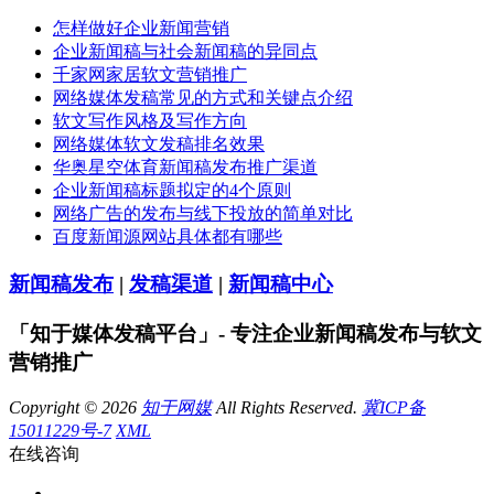
怎样做好企业新闻营销
企业新闻稿与社会新闻稿的异同点
千家网家居软文营销推广
网络媒体发稿常见的方式和关键点介绍
软文写作风格及写作方向
网络媒体软文发稿排名效果
华奥星空体育新闻稿发布推广渠道
企业新闻稿标题拟定的4个原则
网络广告的发布与线下投放的简单对比
百度新闻源网站具体都有哪些
新闻稿发布
|
发稿渠道
|
新闻稿中心
「知于媒体发稿平台」- 专注企业新闻稿发布与软文
营销推广
Copyright © 2026
知于网媒
All Rights Reserved.
冀ICP备
15011229号-7
XML
在线咨询