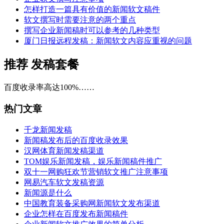
怎样打造一篇具有价值的新闻软文稿件
软文撰写时需要注意的两个重点
撰写企业新闻稿时可以参考的几种类型
厦门日报远程发稿：新闻软文内容应重视的问题
推荐
发稿套餐
百度收录率高达100%……
热门文章
千龙新闻发稿
新闻稿发布后的百度收录效果
汉网体育新闻发稿渠道
TOM娱乐新闻发稿，娱乐新闻稿件推广
双十一网购狂欢节营销软文推广注意事项
网易汽车软文发稿资源
新闻源是什么
中国教育装备采购网新闻软文发布渠道
企业怎样在百度发布新闻稿件