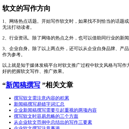
软文的写作方向
1、网络热点话题。开始写作软文时，如果找不到恰当的话题
无法打动读者。
2、行业资讯。除了网络的热点之外，也可以借助同行业的新
3、企业自身。除了以上两点外，还可以从企业自身品牌、产
作为参考。
以上就是知于媒体发稿平台对软文推广过程中软文风格与写作
好的把握软文写作、推广效果。
“
新闻稿撰写
”相关文章
撰写软文需注意内容的积累
新闻稿撰写易错字词汇总
企业新闻稿撰写需要引起重视的两项内容
撰写软文时容易忽略的三个方面
从企业软文范例中总结出的写作三要素
企业软文撰写注意事项