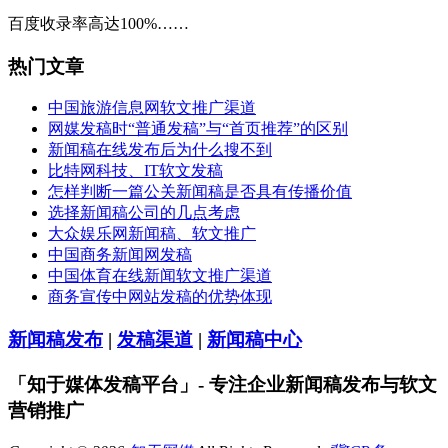
百度收录率高达100%……
热门文章
中国旅游信息网软文推广渠道
网媒发稿时“普通发稿”与“首页推荐”的区别
新闻稿在线发布后为什么搜不到
比特网科技、IT软文发稿
怎样判断一篇公关新闻稿是否具有传播价值
选择新闻稿公司的几点考虑
大众娱乐网新闻稿、软文推广
中国商务新闻网发稿
中国体育在线新闻软文推广渠道
商务宣传中网站发稿的优势体现
新闻稿发布
|
发稿渠道
|
新闻稿中心
「知于媒体发稿平台」- 专注企业新闻稿发布与软文
营销推广