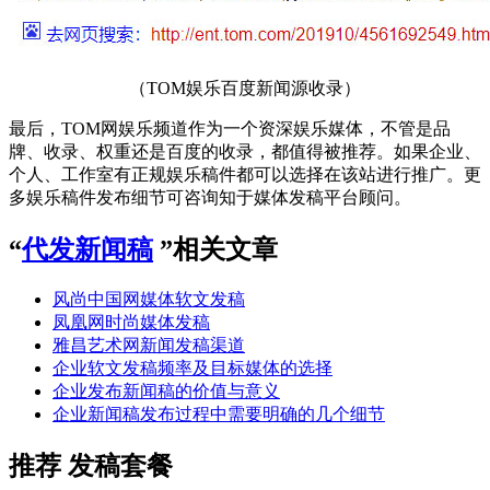
（TOM娱乐百度新闻源收录）
最后，TOM网娱乐频道作为一个资深娱乐媒体，不管是品
牌、收录、权重还是百度的收录，都值得被推荐。如果企业、
个人、工作室有正规娱乐稿件都可以选择在该站进行推广。更
多娱乐稿件发布细节可咨询知于媒体发稿平台顾问。
“
代发新闻稿
”相关文章
风尚中国网媒体软文发稿
凤凰网时尚媒体发稿
雅昌艺术网新闻发稿渠道
企业软文发稿频率及目标媒体的选择
企业发布新闻稿的价值与意义
企业新闻稿发布过程中需要明确的几个细节
推荐
发稿套餐