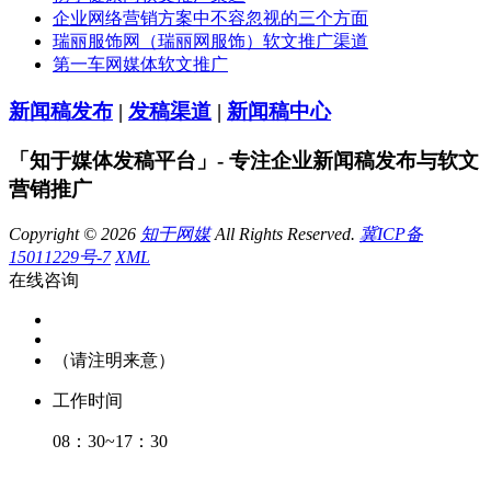
企业网络营销方案中不容忽视的三个方面
瑞丽服饰网（瑞丽网服饰）软文推广渠道
第一车网媒体软文推广
新闻稿发布
|
发稿渠道
|
新闻稿中心
「知于媒体发稿平台」- 专注企业新闻稿发布与软文
营销推广
Copyright © 2026
知于网媒
All Rights Reserved.
冀ICP备
15011229号-7
XML
在线咨询
（请注明来意）
工作时间
08：30~17：30