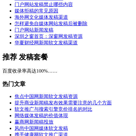
门户网站发稿禁止哪些内容
媒体拒稿的常见原因
海外网文化媒体发稿渠道
怎样避免自媒体网站发稿后被删除
门户网站新闻发稿
深圳之窗首页：深窗网发稿资源
华夏财经网新闻软文发稿渠道
推荐
发稿套餐
百度收录率高达100%……
热门文章
焦点中国网新闻软文发稿资源
提升商业新闻稿发布效果需要注意的几个方面
软文推广与搜索引擎竞价排名的对比
网络媒体发稿的价值体现
赢商网新闻稿投放
风尚中国网媒体软文发稿
携手健康网软文推广渠道