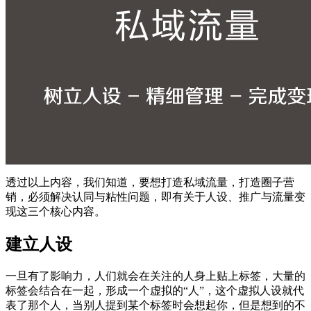
透过以上内容，我们知道，要想打造私域流量，打造圈子营
销，必须解决认同与粘性问题，即有关于人设、推广与流量变
现这三个核心内容。
建立人设
一旦有了影响力，人们就会在关注的人身上贴上标签，大量的
标签会结合在一起，形成一个虚拟的“人”，这个虚拟人设就代
表了那个人，当别人提到某个标签时会想起你，但是想到的不