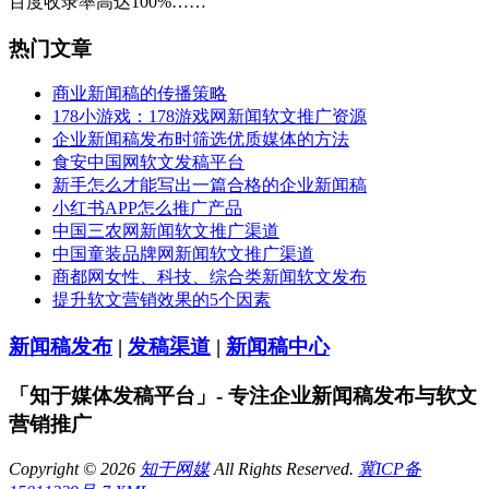
百度收录率高达100%……
热门文章
商业新闻稿的传播策略
178小游戏：178游戏网新闻软文推广资源
企业新闻稿发布时筛选优质媒体的方法
食安中国网软文发稿平台
新手怎么才能写出一篇合格的企业新闻稿
小红书APP怎么推广产品
中国三农网新闻软文推广渠道
中国童装品牌网新闻软文推广渠道
商都网女性、科技、综合类新闻软文发布
提升软文营销效果的5个因素
新闻稿发布
|
发稿渠道
|
新闻稿中心
「知于媒体发稿平台」- 专注企业新闻稿发布与软文
营销推广
Copyright © 2026
知于网媒
All Rights Reserved.
冀ICP备