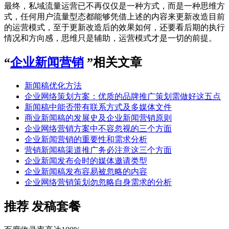
最终，私域流量运营已不再仅仅是一种方式，而是一种思维方
式，任何用户流量型态都能够凭借上述的内容来更新改造目前
的运营模式，至于更新改造后的效果如何，还要看后期的执行
情况和方向感，思维只是辅助，运营模式才是一切的前提。
“
企业新闻营销
”相关文章
新闻稿优化方法
企业网络策划方案：优质的品牌推广策划需做好这五点
新闻稿中能否带有联系方式及多媒体文件
商业新闻稿的发展史及企业新闻营销原则
企业网络营销方案中不容忽视的三个方面
企业新闻营销的重要性和需求分析
营销新闻稿渠道推广务必注意这三个方面
企业新闻发布会时的媒体邀请类型
企业新闻稿发布容易被忽略的内容
企业网络营销策划勿忽略自身需求的分析
推荐
发稿套餐