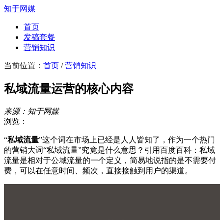
知于网媒
首页
发稿套餐
营销知识
当前位置：
首页
/
营销知识
私域流量运营的核心内容
来源：知于网媒
浏览：
“
私域流量
”这个词在市场上已经是人人皆知了，作为一个热门
的营销大词“私域流量”究竟是什么意思？引用百度百科：私域
流量是相对于公域流量的一个定义，简易地说指的是不需要付
费，可以在任意时间、频次，直接接触到用户的渠道。