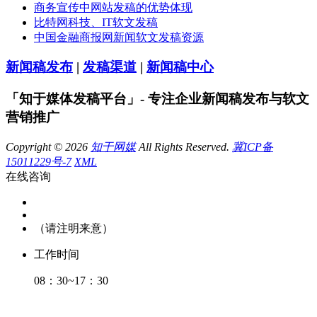
商务宣传中网站发稿的优势体现
比特网科技、IT软文发稿
中国金融商报网新闻软文发稿资源
新闻稿发布
|
发稿渠道
|
新闻稿中心
「知于媒体发稿平台」- 专注企业新闻稿发布与软文
营销推广
Copyright © 2026
知于网媒
All Rights Reserved.
冀ICP备
15011229号-7
XML
在线咨询
（请注明来意）
工作时间
08：30~17：30