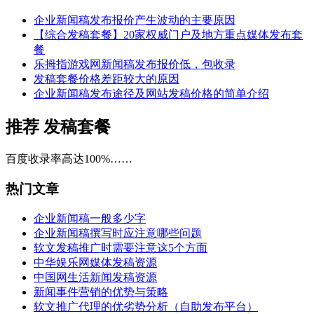
企业新闻稿发布报价产生波动的主要原因
【综合发稿套餐】20家权威门户及地方重点媒体发布套
餐
乐拇指游戏网新闻稿发布报价低，包收录
发稿套餐价格差距较大的原因
企业新闻稿发布途径及网站发稿价格的简单介绍
推荐
发稿套餐
百度收录率高达100%……
热门文章
企业新闻稿一般多少字
企业新闻稿撰写时应注意哪些问题
软文发稿推广时需要注意这5个方面
中华娱乐网媒体发稿资源
中国网生活新闻发稿资源
新闻事件营销的优势与策略
软文推广代理的优劣势分析（自助发布平台）