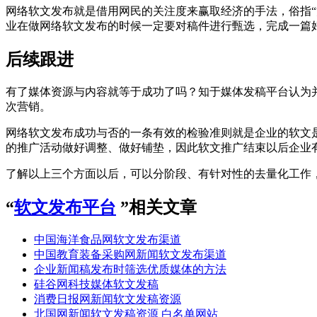
网络软文发布就是借用网民的关注度来赢取经济的手法，俗指
业在做网络软文发布的时候一定要对稿件进行甄选，完成一篇
后续跟进
有了媒体资源与内容就等于成功了吗？知于媒体发稿平台认为
次营销。
网络软文发布成功与否的一条有效的检验准则就是企业的软文
的推广活动做好调整、做好铺垫，因此软文推广结束以后企业
了解以上三个方面以后，可以分阶段、有针对性的去量化工作
“
软文发布平台
”相关文章
中国海洋食品网软文发布渠道
中国教育装备采购网新闻软文发布渠道
企业新闻稿发布时筛选优质媒体的方法
硅谷网科技媒体软文发稿
消费日报网新闻软文发稿资源
北国网新闻软文发稿资源 白名单网站