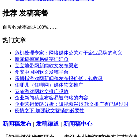
推荐
发稿套餐
百度收录率高达100%……
热门文章
危机处理专家：网络媒体公关对于企业品牌的意义
新闻稿撰写易错字词汇总
宝宝地带网新闻软文发布渠道
食安中国网软文发稿平台
乐拇指游戏网新闻稿发布报价低，包收录
住哪儿（住哪网）媒体软文推广
52pk游戏网软文推广投放
企业新闻稿发布容易被忽略的内容
企业营销策略分析：短视频兴起 软文推广否已经过时
疫情之下 加强软文营销的必要性
新闻稿发布
|
发稿渠道
|
新闻稿中心