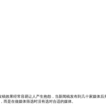
发稿效果经常容易让人产生抱怨，当新闻稿发布到几十家媒体后
义，而是在做媒体筛选时没有选对合适的媒体。