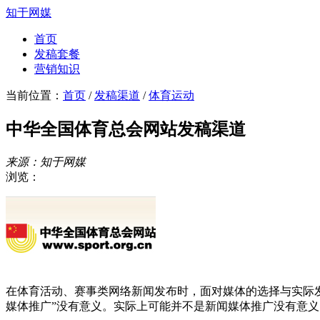
知于网媒
首页
发稿套餐
营销知识
当前位置：
首页
/
发稿渠道
/
体育运动
中华全国体育总会网站发稿渠道
来源：知于网媒
浏览：
在体育活动、赛事类网络新闻发布时，面对媒体的选择与实际
媒体推广”没有意义。实际上可能并不是新闻媒体推广没有意