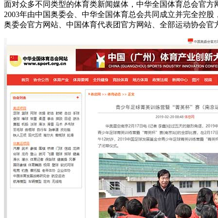
面对众多不同类型的体育类新闻媒体，中华全国体育总会官方
2003年由中国奥委会、中华全国体育总会共同成立并完全控
奥委会官方网站、中国体育代表团官方网站、全部运动协会官