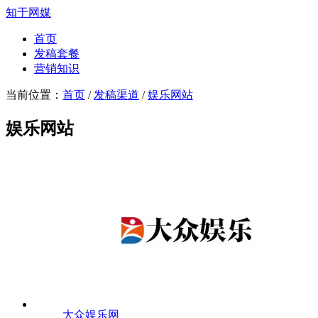
知于网媒
首页
发稿套餐
营销知识
当前位置：
首页
/
发稿渠道
/
娱乐网站
娱乐网站
大众娱乐网