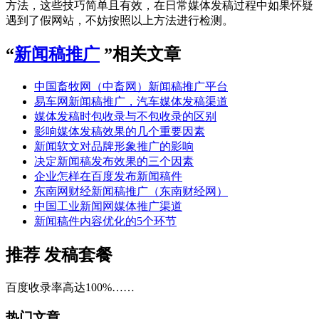
方法，这些技巧简单且有效，在日常媒体发稿过程中如果怀疑
遇到了假网站，不妨按照以上方法进行检测。
“
新闻稿推广
”相关文章
中国畜牧网（中畜网）新闻稿推广平台
易车网新闻稿推广，汽车媒体发稿渠道
媒体发稿时包收录与不包收录的区别
影响媒体发稿效果的几个重要因素
新闻软文对品牌形象推广的影响
决定新闻稿发布效果的三个因素
企业怎样在百度发布新闻稿件
东南网财经新闻稿推广（东南财经网）
中国工业新闻网媒体推广渠道
新闻稿件内容优化的5个环节
推荐
发稿套餐
百度收录率高达100%……
热门文章