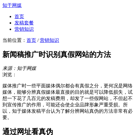
知于网媒
首页
发稿套餐
营销知识
当前位置：
首页
/
营销知识
新闻稿推广时识别真假网站的方法
来源：知于网媒
浏览：
媒体推广时一些平面媒体偶尔都会有真假之分，更何况是网络
媒体，能够分辨真假媒体最直接的目的就是可以降低损失，试
想一下花了几百元的发稿费用，却发了一些假网站，不但起不
到宣传推广的作用，可能还会使企业品牌形象严重受损。所
以，知于媒体发稿平台认为了解分辨网站真伪的方法非常有必
要。
通过网址看真伪