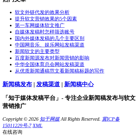
软文外链代发的效果分析
提升软文营销效果的5个因素
第一车网媒体软文推广
自媒体发稿时怎样筛选账号
国内外媒体发稿的几个主要区别
中国网音乐、娱乐网站发稿渠道
新闻软文的主要类型
百度新闻源发布对新闻营销的影响
中华全国体育总会网站发稿渠道
从优质新闻通稿范文看新闻稿标题的写作
新闻稿发布
|
发稿渠道
|
新闻稿中心
「知于媒体发稿平台」- 专注企业新闻稿发布与软文
营销推广
Copyright © 2026
知于网媒
All Rights Reserved.
冀ICP备
15011229号-7
XML
在线咨询