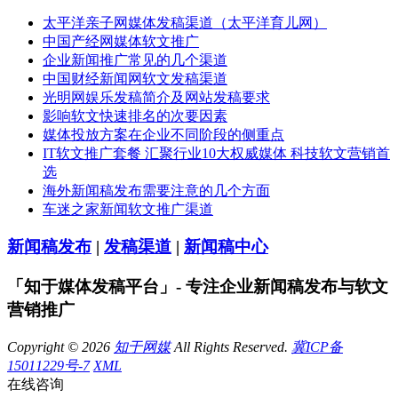
太平洋亲子网媒体发稿渠道（太平洋育儿网）
中国产经网媒体软文推广
企业新闻推广常见的几个渠道
中国财经新闻网软文发稿渠道
光明网娱乐发稿简介及网站发稿要求
影响软文快速排名的次要因素
媒体投放方案在企业不同阶段的侧重点
IT软文推广套餐 汇聚行业10大权威媒体 科技软文营销首
选
海外新闻稿发布需要注意的几个方面
车迷之家新闻软文推广渠道
新闻稿发布
|
发稿渠道
|
新闻稿中心
「知于媒体发稿平台」- 专注企业新闻稿发布与软文
营销推广
Copyright © 2026
知于网媒
All Rights Reserved.
冀ICP备
15011229号-7
XML
在线咨询