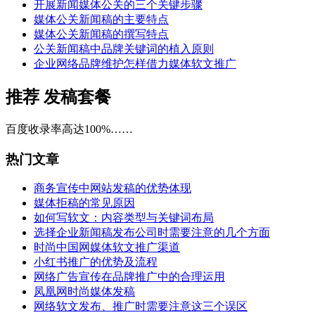
开展新闻媒体公关的三个关键步骤
媒体公关新闻稿的主要特点
媒体公关新闻稿的撰写特点
公关新闻稿中品牌关键词的植入原则
企业网络品牌维护怎样借力媒体软文推广
推荐
发稿套餐
百度收录率高达100%……
热门文章
商务宣传中网站发稿的优势体现
媒体拒稿的常见原因
如何写软文：内容类型与关键词布局
选择企业新闻稿发布公司时需要注意的几个方面
时尚中国网媒体软文推广渠道
小红书推广的优势及流程
网络广告宣传在品牌推广中的合理运用
凤凰网时尚媒体发稿
网络软文发布、推广时需要注意这三个误区