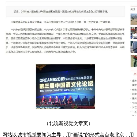
（北晚新视觉文章页）
网站以城市视觉要闻为主导，用“画说”的形式盘点老北京，用