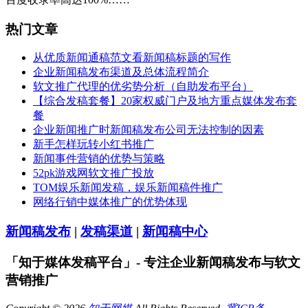
热门文章
从优质新闻通稿范文看新闻稿标题的写作
企业新闻稿发布渠道及总体流程简介
软文推广代理的优劣势分析（自助发布平台）
【综合发稿套餐】20家权威门户及地方重点媒体发布套
餐
企业新闻推广时新闻稿发布公司无法控制的因素
新手怎样玩转小红书推广
新闻事件营销的优势与策略
52pk游戏网软文推广投放
TOM娱乐新闻发稿，娱乐新闻稿件推广
网络行销中媒体推广的优势体现
新闻稿发布
|
发稿渠道
|
新闻稿中心
「知于媒体发稿平台」- 专注企业新闻稿发布与软文
营销推广