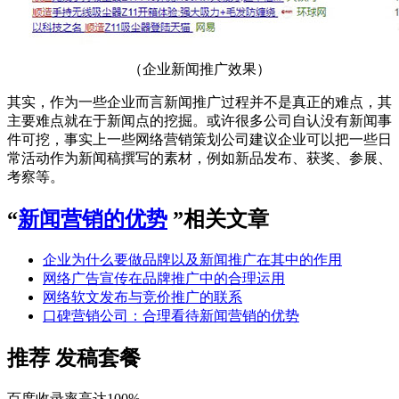
（企业新闻推广效果）
其实，作为一些企业而言新闻推广过程并不是真正的难点，其
主要难点就在于新闻点的挖掘。或许很多公司自认没有新闻事
件可挖，事实上一些网络营销策划公司建议企业可以把一些日
常活动作为新闻稿撰写的素材，例如新品发布、获奖、参展、
考察等。
“
新闻营销的优势
”相关文章
企业为什么要做品牌以及新闻推广在其中的作用
网络广告宣传在品牌推广中的合理运用
网络软文发布与竞价推广的联系
口碑营销公司：合理看待新闻营销的优势
推荐
发稿套餐
百度收录率高达100%……