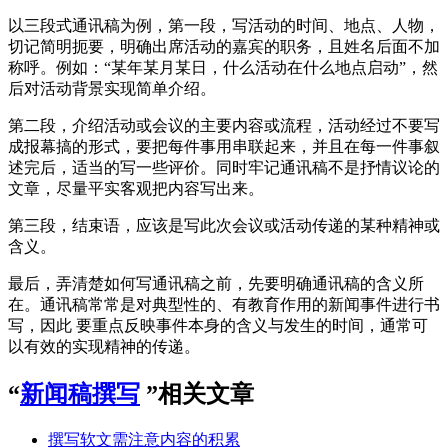
以三段式通讯稿为例，第一段，写活动的时间、地点、人物，
切记简明扼要，明确出席活动的嘉宾的职务，且姓名后面不加
称呼。例如：“某年某月某日，什么活动在什么地点启动”，然
后对活动背景实现简单介绍。
第二段，介绍活动或会议的主要内容或流程，活动经过不要写
成报幕搞的形式，要把每件事用串联起来，并且在每一件事叙
述完后，适当的写一些评价。同时牢记通讯稿不是抒情议论的
文章，尽量平实客观把内容写出来。
第三段，结束语，应该是写此次会议或活动传递的某种精神或
含义。
最后，弄清楚如何写通讯稿之前，先要明确通讯稿的含义所
在。通讯稿常常是对典型性的、有教育作用的新闻事件进行书
写，因此 要重点反映事件本身的含义与发生的时间，通常可
以有效的实现精神的传递。
“
新闻稿撰写
”相关文章
撰写软文需注意内容的积累