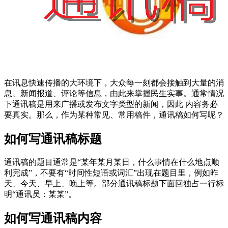
在讯息快速传播的大环境下，大众每一刻都会接触到大量的消
息、新闻报道、评论等信息，由此来掌握民生实事。通常情况
下通讯稿是用来广播或发布文字类型的新闻，因此 内容务必
要真实。那么，作为某种常见、常用稿件，通讯稿如何写呢？
如何写通讯稿标题
通讯稿的题目通常是“某年某月某日，什么事情在什么地点顺
利完成”，不要有“时间性短语或词汇”出现在题目里，例如昨
天、今天、早上、晚上等。部分通讯稿标题下面回独占一行标
明“通讯员：某某”。
如何写通讯稿内容