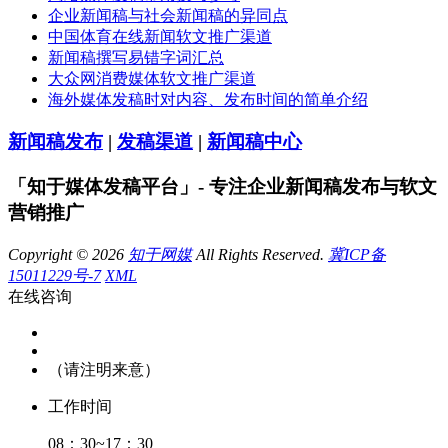
企业新闻稿与社会新闻稿的异同点
中国体育在线新闻软文推广渠道
新闻稿撰写易错字词汇总
大众网消费媒体软文推广渠道
海外媒体发稿时对内容、发布时间的简单介绍
新闻稿发布
|
发稿渠道
|
新闻稿中心
「知于媒体发稿平台」- 专注企业新闻稿发布与软文
营销推广
Copyright © 2026
知于网媒
All Rights Reserved.
冀ICP备
15011229号-7
XML
在线咨询
（请注明来意）
工作时间
08：30~17：30