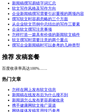
新闻稿撰写易错字词汇总
软文写作风格及写作方向
企业新闻稿撰写需要引起重视的两项内容
撰写软文时容易忽略的三个方面
从企业软文范例中总结出的写作三要素
企业软文撰写注意事项
怎样打造一篇具有价值的新闻软文稿件
软文撰写时需要注意的两个重点
撰写企业新闻稿时可以参考的几种类型
推荐
发稿套餐
百度收录率高达100%……
热门文章
怎样在网上发布软文信息
新闻稿在线发布后为什么搜不到
新闻源怎么发布更容易被收录
携手健康网软文推广渠道
网络媒体发稿常用技巧参考